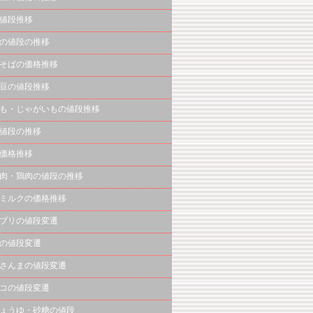
値段推移
の値段の推移
そばの価格推移
豆の値段推移
も・じゃがいもの値段推移
値段の推移
価格推移
肉・鶏肉の値段の推移
ミルクの価格推移
ブリの値段変遷
の値段変遷
さんまの値段変遷
コの値段変遷
ょうゆ・砂糖の値段