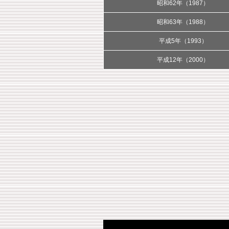
昭和62年（1987）
昭和63年（1988）
平成5年（1993）
平成12年（2000）