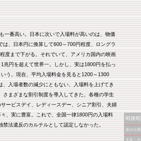
ても一番高い。日本に次いで入場料が高いのは、物価
は、日本円に換算して600～700円程度、ロングラ
0円程度まで下がる。それでいて、アメリカ国内の映画
1兆円を超えて世界一。しかし、実は1800円を払っ
う。現在、平均入場料金を見ると1200～1300
は、入場者数の減少にともない、入場料を上げてき
、さまざまな割引制度を導入してきた。各種の学生
のサービスデイ、レディ一スデー、シニア割引、夫婦
々、実に豊富。これで、全国一律1800円の入場料
戦後昭
独禁法遺反のカルテルとして認定しなかった。
米の小売
大豆・小