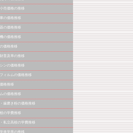
小売価格の推移
庫の価格推移
器の価格推移
機の価格推移
の価格推移
財普及率の推移
シンの価格推移
フィルムの価格推移
価格推移
ムの価格推移
・歯磨き粉の価格推移
校の学費推移
・私立高校の学費推移
学進学率の推移