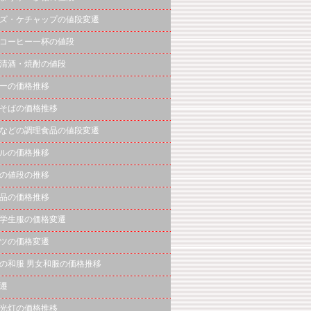
ズ・ケチャップの値段変遷
コーヒー一杯の値段
清酒・焼酎の値段
ーの価格推移
そばの価格推移
などの調理食品の値段変遷
ルの価格推移
の値段の推移
品の価格推移
学生服の価格変遷
ツの価格変遷
の和服 男女和服の価格推移
遷
光灯の価格推移