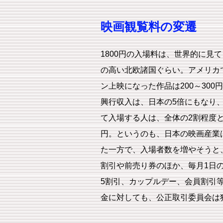
映画観覧料の変遷
1800円の入場料は、世界的に見
の高い北欧諸国ぐらい。アメリカで
ン上映になった作品は200～30
興行収入は、日本の5倍にもなり、
て入場する人は、全体の2割程度とい
円。というのも、日本の映画産業
た一方で、入場者数を増やそうと
割引や前売り券のほか、毎月1日
5割引、カップルデー、会員割引等
金に対しても、公正取引委員会は