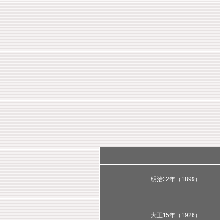
明治32年（1899）
大正15年（1926）